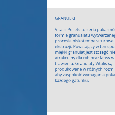
GRANULKI
Vitalis Pellets to seria pokarm
formie granualatu wytwarzane
procesie niskotemperaturowej
ekstruzji. Powstający w ten sp
miękki granulat jest szczególni
atrakcujny dla ryb oraz łatwy w
trawieniu. Granulaty Vitalis są
produkowane w różnych rozmi
aby zaspokoić wymagania po
każdego gatunku.