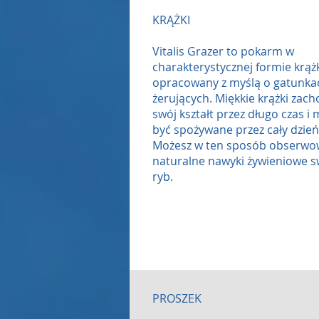
KRĄŻKI
Vitalis Grazer to pokarm w
charakterystycznej formie krąż
opracowany z myślą o gatunka
żerujących. Miękkie krążki zac
swój kształt przez długo czas i
być spożywane przez cały dzień
Możesz w ten sposób obserwo
naturalne nawyki żywieniowe s
ryb.
PROSZEK