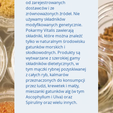
od zarejestrowanych
dostawców i ze
zrównoważonych źródeł. Nie
używamy składników
modyfikowanych genetycznie.
Pokarmy Vitalis zawierają
składniki, które można znaleźć
tylko w naturalnym środowisku
gatunków morskich i
słodkowodnych. Produkty są
wytwarzane z szerokiej gamy
składników dietetycznych, w
tym mączki rybnej pozyskiwanej
z całych ryb, kalmarów
przeznaczonych do konsumpcji
przez ludzi, krewetek i małży,
mieszanki gatunków alg (w tym
Ascophyllum i Ulva) oraz
Spiruliny oraz wielu innych.