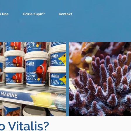
O Nas
Gdzie Kupić?
Kontakt
 Vitalis?