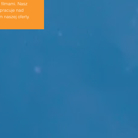
i filmami. Nasz
 pracuje nad
 naszej oferty.