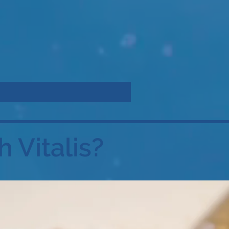
 Vitalis?