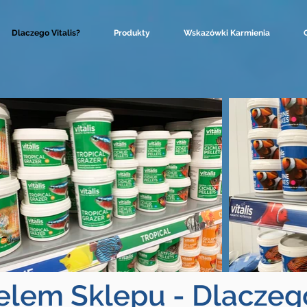
Dlaczego Vitalis?
Produkty
Wskazówki Karmienia
elem Sklepu - Dlaczego