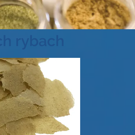
ch rybach