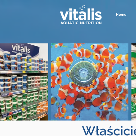
Home
Właścici