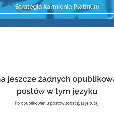
Strategia karmienia Platinum
a jeszcze żadnych opubliko
postów w tym języku
Po opublikowaniu postów zobaczysz je tutaj.