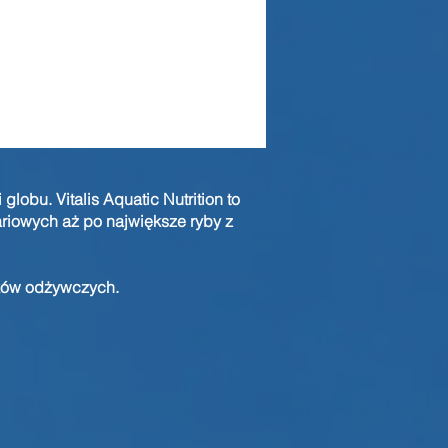
obu. Vitalis Aquatic Nutrition to
iowych aż po największe ryby z
ików odżywczych.