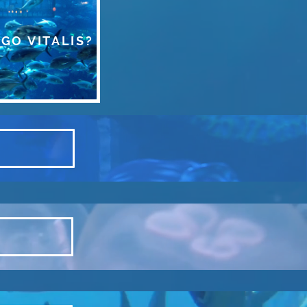
GO VITALIS?