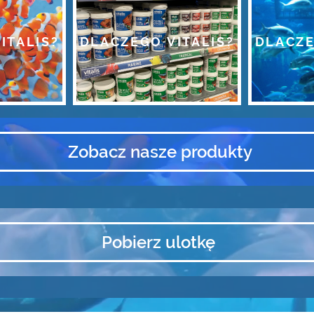
ITALIS?
DLACZEGO VITALIS?
DLACZE
Zobacz nasze produkty
Pobierz ulotkę