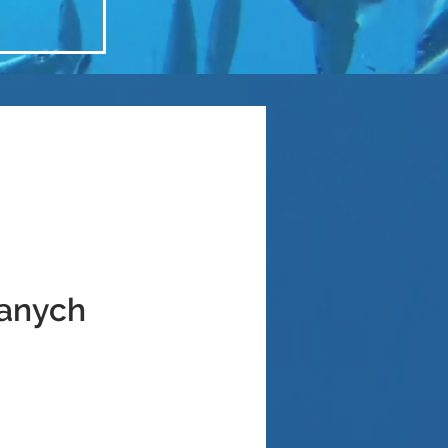
wanych