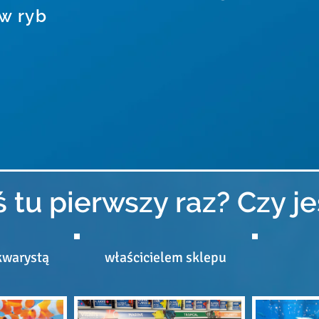
w ryb
 tu pierwszy raz? Czy jes
kwarystą
właścicielem sklepu