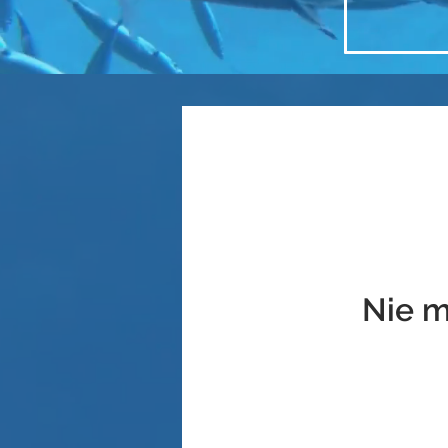
Nie m