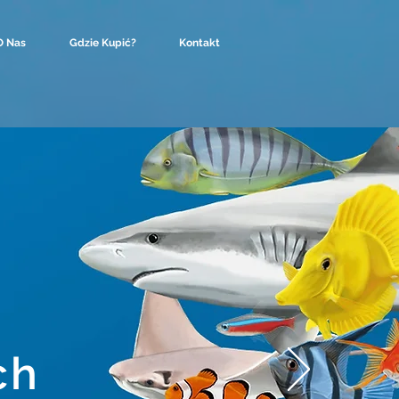
O Nas
Gdzie Kupić?
Kontakt
ch