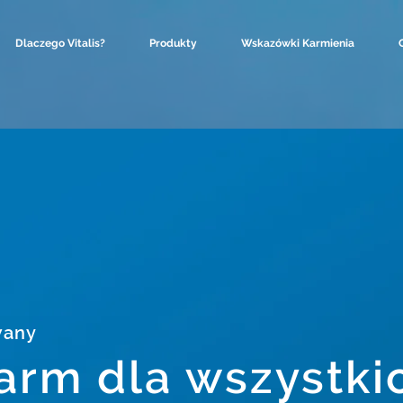
Dlaczego Vitalis?
Produkty
Wskazówki Karmienia
wany
arm dla wszystki