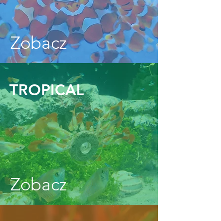
Zobacz
TROPICAL
Zobacz