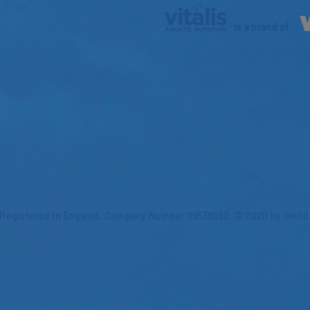
is a brand of
Registered in England. Company Number 09538052. © 2020 by World