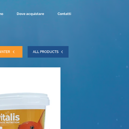
mo
Dove acquistare
Contatti
WATER
ALL PRODUCTS