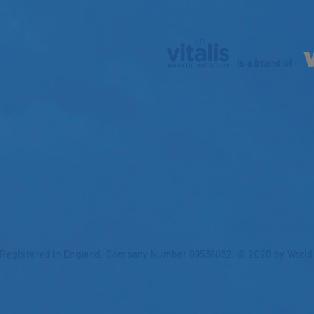
is a brand of
Registered in England. Company Number 09538052. © 2020 by World