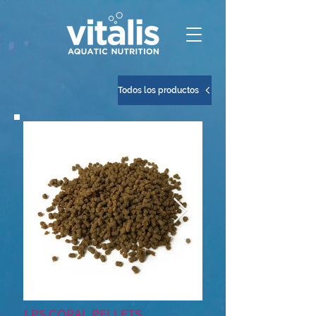
Todos los productos
LPS CORAL PELLETS